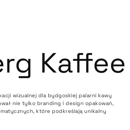
rg Kaffee
kacji wizualnej dla bydgoskiej palarni kawy
wał nie tylko branding i design opakowań,
 tematycznych, które podkreślają unikalny