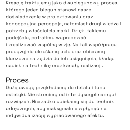
Kreację traktujemy jako dwubiegunowy proces,
którego jeden biegun stanowi nasze
doświadczenie w projektowaniu oraz
koncepcyjna percepcja, natomiast drugi wiedza i
potrzeby właściciela marki. Dzięki takiemu
podejściu, potrafimy wypracować
i zrealizować wspólną wizję. Na fali współpracy
precyzyjnie określamy cele oraz obieramy
kluczowe narzędzia do ich osiągnięcia, kładąc
nacisk na technikę oraz kanały realizacji.
Proces
Dużą uwagę przykładamy do detalu i tonu
estetyki. Nie stronimy od interdyscyplinarnych
rozwiązań. Nierzadko uciekamy się do technik
odręcznych, aby maksymalnie wpłynąć na
indywidualizację wypracowanego efektu.